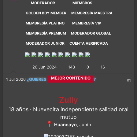
MODERADOR
MIEMBROS
GOLDEN BOY MEMBER
MEMBRESÍA MAESTRA
MEMBRESÍA PLATINO
MEMBRESÍA VIP
MEMBRESÍA PREMIUM
MODERADOR GLOBAL
MODERADOR JUNIOR
CUENTA VERIFICADA
26 Jun 2024
143
0
16
CALETITAS REALES
1 Jul 2026
¿QUIERES
?
#1
MEJOR CONTENIDO
Zully
18 años · Nuevecita independiente salidad oral
MÁS DIVERSIÓN
mutuo
Huancayo
, Junín