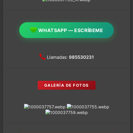
WHATSAPP — ESCRÍBEME
Llamadas:
985530231
GALERÍA DE FOTOS