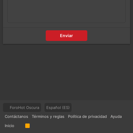
Enviar
ForoHot Oscura
Español (ES)
Contáctanos
Términos y reglas
Política de privacidad
Ayuda
Inicio
R
S