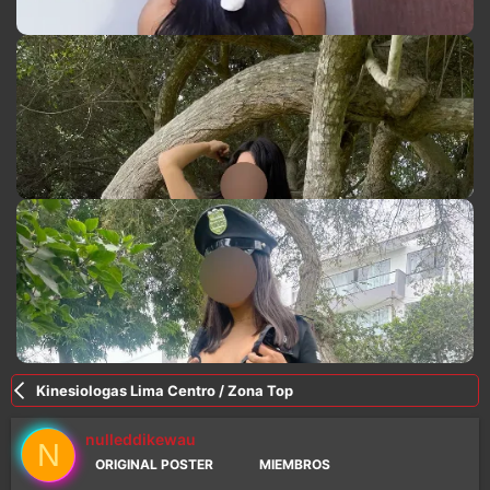
Kinesiologas Lima Centro / Zona Top
nulleddikewau
N
ORIGINAL POSTER
MIEMBROS