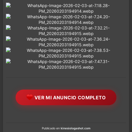
VER MI ANUNCIO COMPLETO
Publicado en
kinesiologashot.com