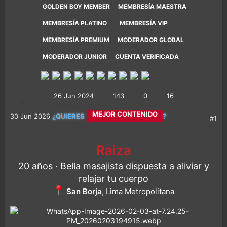
GOLDEN BOY MEMBER
MEMBRESÍA MAESTRA
MEMBRESÍA PLATINO
MEMBRESÍA VIP
MEMBRESÍA PREMIUM
MODERADOR GLOBAL
MODERADOR JUNIOR
CUENTA VERIFICADA
26 Jun 2024
143
0
16
CALETITAS REALES
30 Jun 2026
¿QUIERES
?
#1
MEJOR CONTENIDO
Raiza
20 años · Bella masajista dispuesta a aliviar y
MÁS DIVERSIÓN
relajar tu cuerpo
San Borja
, Lima Metropolitana