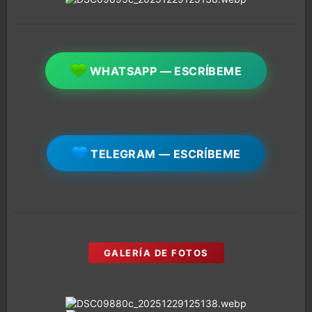
WHATSAPP — ESCRÍBEME
TELEGRAM — ESCRÍBEME
GALERÍA DE FOTOS