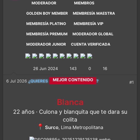
MODERADOR
MIEMBROS
GOLDEN BOY MEMBER
MEMBRESÍA MAESTRA
MEMBRESÍA PLATINO
MEMBRESÍA VIP
MEMBRESÍA PREMIUM
MODERADOR GLOBAL
MODERADOR JUNIOR
CUENTA VERIFICADA
26 Jun 2024
143
0
16
CALETITAS REALES
6 Jul 2026
¿QUIERES
?
#1
MEJOR CONTENIDO
Blanca
22 años · Culona y blanquita que te dara su
MÁS DIVERSIÓN
colita
Surco
, Lima Metropolitana