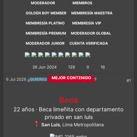
MODERADOR
MIEMBROS
GOLDEN BOY MEMBER
MEMBRESÍA MAESTRA
MEMBRESÍA PLATINO
MEMBRESÍA VIP
MEMBRESÍA PREMIUM
MODERADOR GLOBAL
MODERADOR JUNIOR
CUENTA VERIFICADA
26 Jun 2024
129
0
16
CALETITAS REALES
6 Jul 2026
¿QUIERES
?
#1
MEJOR CONTENIDO
Beca
22 años · Beca limeñita con departamento
MÁS DIVERSIÓN
privado en san luis
San Luis
, Lima Metropolitana