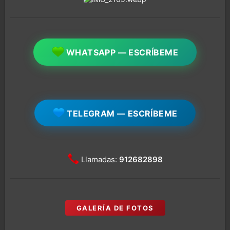
WHATSAPP — ESCRÍBEME
TELEGRAM — ESCRÍBEME
Llamadas:
912682898
GALERÍA DE FOTOS