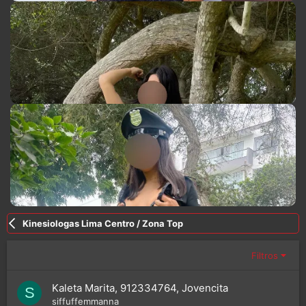
Kinesiologas Lima Centro / Zona Top
Filtros
Kaleta Marita, 912334764, Jovencita
S
siffuffemmanna