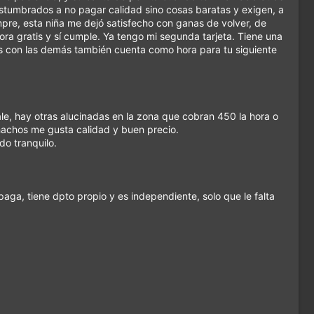
tumbrados a no pagar calidad sino cosas baratas y exigen, a
mpre, esta niña me dejó satisfecho con ganas de volver, de
ra gratis y sí cumple. Ya tengo mi segunda tarjeta. Tiene una
des con las demás también cuenta como hora para tu siguiente
ale, hay otras alucinadas en la zona que cobran 450 la hora o
chachos me gusta calidad y buen precio.
do tranquilo.
paga, tiene dpto propio y es independiente, solo que le falta