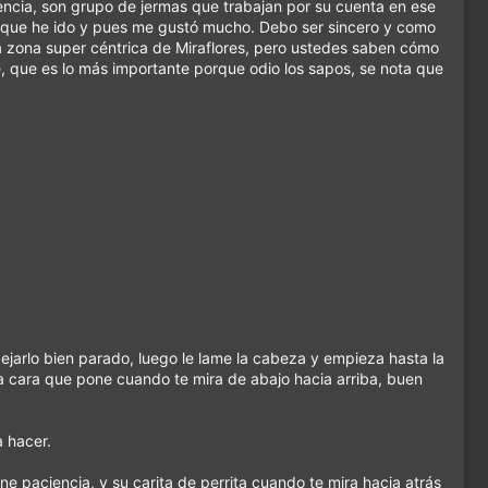
ncia, son grupo de jermas que trabajan por su cuenta en ese
 la que he ido y pues me gustó mucho. Debo ser sincero y como
 zona super céntrica de Miraflores, pero ustedes saben cómo
e, que es lo más importante porque odio los sapos, se nota que
ejarlo bien parado, luego le lame la cabeza y empieza hasta la
 la cara que pone cuando te mira de abajo hacia arriba, buen
a hacer.
e paciencia, y su carita de perrita cuando te mira hacia atrás