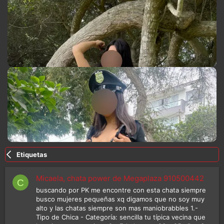
Etiquetas
Micaela, chata power de Megaplaza 910500442
C
buscando por PK me encontre con esta chata siempre
busco mujeres pequeñas xq digamos que no soy muy
alto y las chatas siempre son mas maniobrabbles 1.-
Tipo de Chica - Categoría: sencilla tu típica vecina que