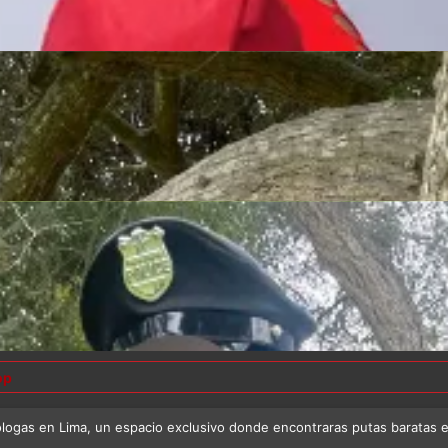
op
ólogas en Lima, un espacio exclusivo donde encontraras putas baratas en