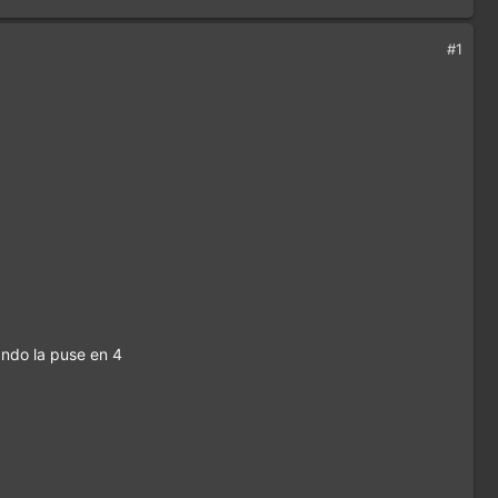
#1
ndo la puse en 4