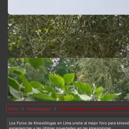
Foros
Kinesiólogas
Kinesiologas Lima Centro / Zona T
Los Foros de Kinesiólogas en Lima unete al mejor foro para kinesi
experiencias y las últimas novedades en las kinesiologas.