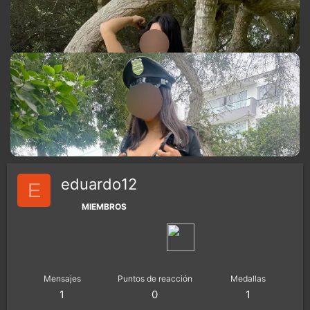
eduardo12
E
MIEMBROS
Mensajes
Puntos de reacción
Medallas
1
0
1